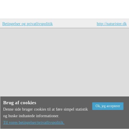
Betingelser og privatlivspolitik
http://naturister.dk
Brug af cookies
Denne side bruger cookies til at føre simpel statistik
og huske indtastede informationer.
Til vores betingelser/privatlivspolitik.