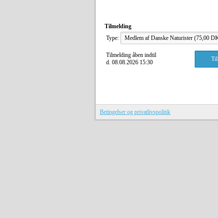
Tilmelding
Type:
Tilmelding åben indtil
d. 08.08.2026 15:30
Betingelser og privatlivspolitik