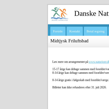
Danske Natu
Forside
Kontakt
Betal regning
Midtjysk Friluftsbad
Læs mere om arrangementet på
www.naturister.dk
15-17 årige kan deltage sammen med forælder/værg
0-14 årige kan deltage sammen med forælder/vær
0-14 årige gratis i følgeskab med forælder/værge.
Billetter kan ikke refunderes efter 31. juli 2026.